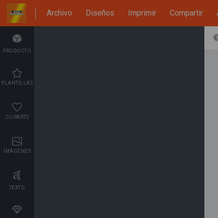
Archivo
Diseños
Imprimir
Compartir
PRODUCTO
PLANTILLAS
CLIPARTS
IMÁGENES
TEXTO