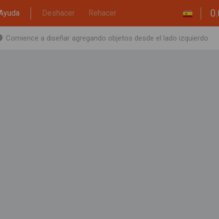
0.
Ayuda
Deshacer
Rehacer
Comience a diseñar agregando objetos desde el lado izquierdo