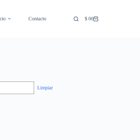
cto
Contacto
$
0
0
Limpiar