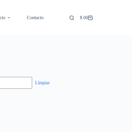
cto
Contacto
$
0
0
Limpiar