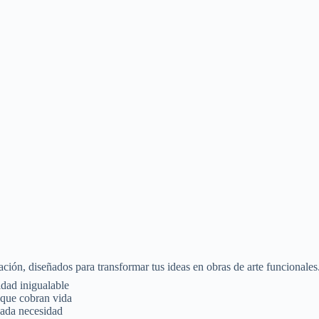
, diseñados para transformar tus ideas en obras de arte funcionales. C
dad inigualable
 que cobran vida
cada necesidad