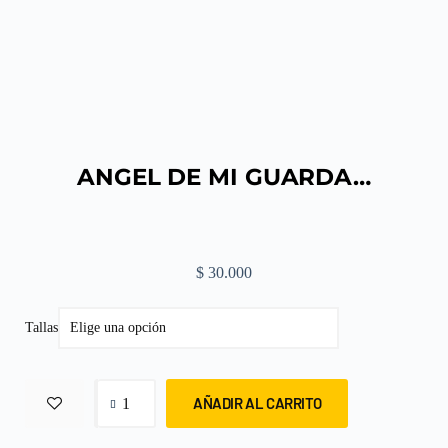
ANGEL DE MI GUARDA…
$
30.000
Tallas
AÑADIR AL CARRITO