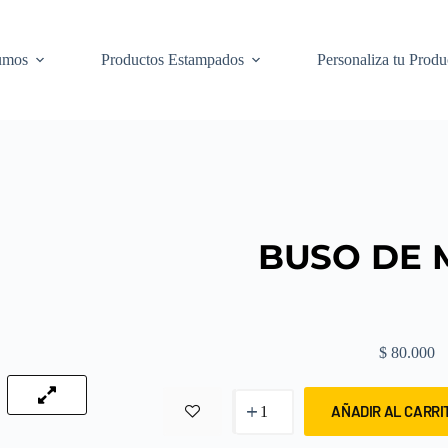
umos
Productos Estampados
Personaliza tu Produ
BUSO DE 
$
80.000
AÑADIR AL CARRI