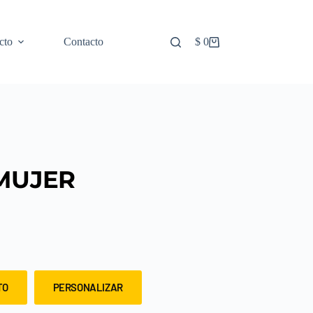
cto
Contacto
$
0
MUJER
TO
PERSONALIZAR