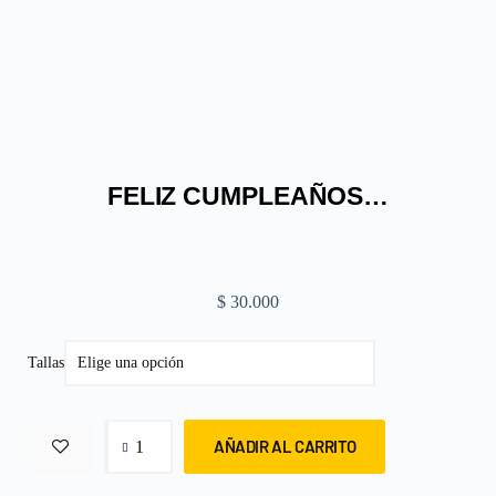
FELIZ CUMPLEAÑOS…
$
30.000
Tallas
AÑADIR AL CARRITO