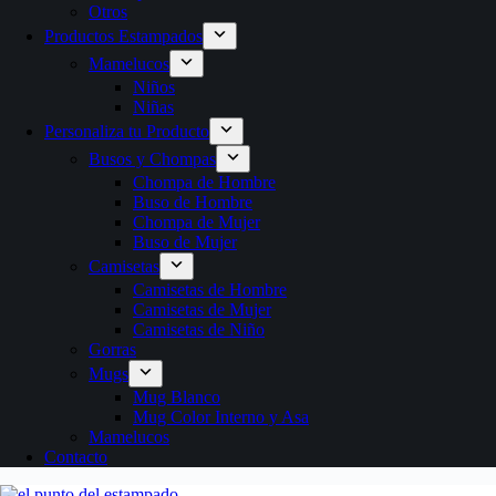
Otros
Productos Estampados
Mamelucos
Niños
Niñas
Personaliza tu Producto
Busos y Chompas
Chompa de Hombre
Buso de Hombre
Chompa de Mujer
Buso de Mujer
Camisetas
Camisetas de Hombre
Camisetas de Mujer
Camisetas de Niño
Gorras
Mugs
Mug Blanco
Mug Color Interno y Asa
Mamelucos
Contacto