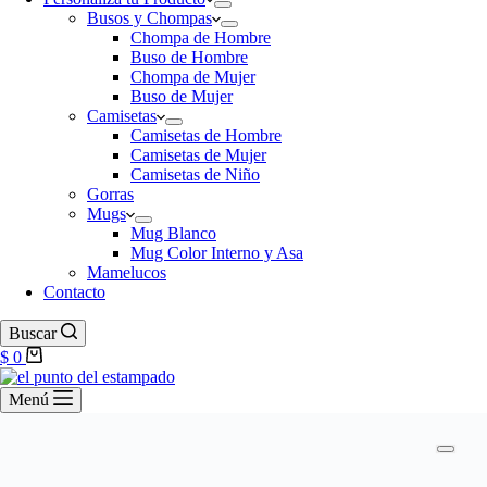
Busos y Chompas
Chompa de Hombre
Buso de Hombre
Chompa de Mujer
Buso de Mujer
Camisetas
Camisetas de Hombre
Camisetas de Mujer
Camisetas de Niño
Gorras
Mugs
Mug Blanco
Mug Color Interno y Asa
Mamelucos
Contacto
Buscar
$
0
Menú