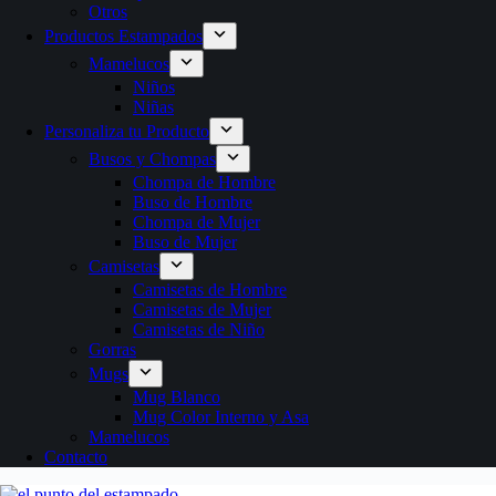
Otros
Productos Estampados
Mamelucos
Niños
Niñas
Personaliza tu Producto
Busos y Chompas
Chompa de Hombre
Buso de Hombre
Chompa de Mujer
Buso de Mujer
Camisetas
Camisetas de Hombre
Camisetas de Mujer
Camisetas de Niño
Gorras
Mugs
Mug Blanco
Mug Color Interno y Asa
Mamelucos
Contacto