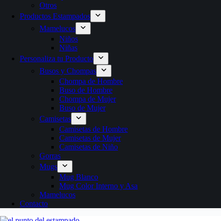
Otros
Productos Estampados
Mamelucos
Niños
Niñas
Personaliza tu Producto
Busos y Chompas
Chompa de Hombre
Buso de Hombre
Chompa de Mujer
Buso de Mujer
Camisetas
Camisetas de Hombre
Camisetas de Mujer
Camisetas de Niño
Gorras
Mugs
Mug Blanco
Mug Color Interno y Asa
Mamelucos
Contacto