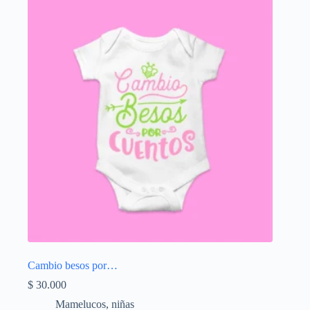
Cambio besos por…
$
30.000
Mamelucos
,
niñas