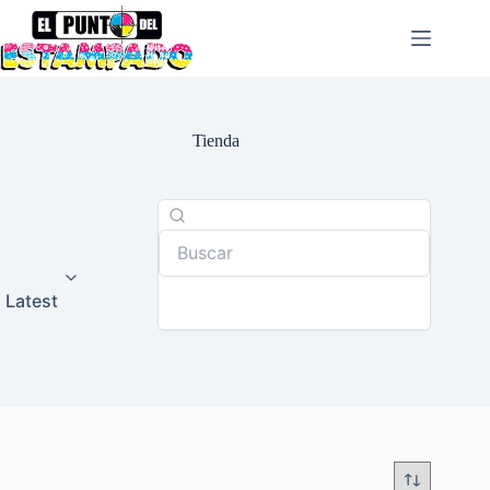
Saltar
al
contenido
Tienda
Latest